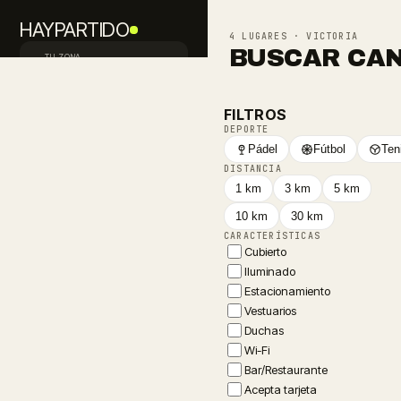
HAYPARTIDO
4 LUGARES · VICTORIA
BUSCAR CA
TU ZONA
Palermo · CABA
Inicio
FILTROS
DEPORTE
Descubrir
Pádel
Fútbol
Ten
DISTANCIA
Buscan jugadores
1 km
3 km
5 km
10 km
30 km
Equipos
CARACTERÍSTICAS
Cubierto
Avisos
Iluminado
Estacionamiento
Vestuarios
PUBLICAR PEDIDO
FALTAN JUGADORES
Duchas
Wi-Fi
Mi perfil
Bar/Restaurante
Iniciá sesión
Acepta tarjeta