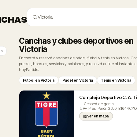
Victoria
NCHAS
Canchas y clubes deportivos en
Victoria
is
Encontrá y reservá canchas de pádel, fútbol y tenis en Victoria. C
precios, horarios, servicios y opiniones, y reservá online al instante 
hayPartido.
Fútbol en Victoria
Pádel en Victoria
Tenis en Victoria
Complejo Deportivo C. A. T
—
·
Césped de goma
Ver en mapa