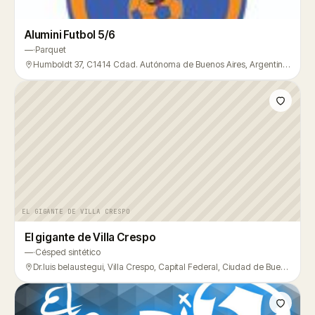
Alumini Futbol 5/6
—
·
Parquet
Humboldt 37, C1414 Cdad. Autónoma de Buenos Aires, Argentina, Villa Crespo
EL GIGANTE DE VILLA CRESPO
El gigante de Villa Crespo
—
·
Césped sintético
Dr.luis belaustegui, Villa Crespo, Capital Federal, Ciudad de Buenos Aires, Villa Crespo