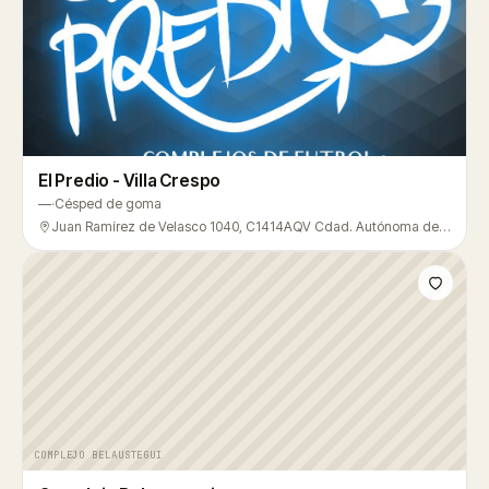
El Predio - Villa Crespo
—
·
Césped de goma
Juan Ramírez de Velasco 1040, C1414AQV Cdad. Autónoma de Buenos Aires, Argentina, Villa Crespo
COMPLEJO BELAUSTEGUI