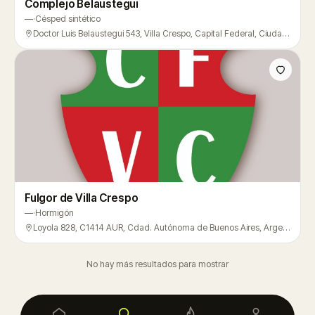
Complejo Belaustegui
—
·
Césped sintético
Doctor Luis Belaustegui 543, Villa Crespo, Capital Federal, Ciudad de Buenos Aires, Villa Crespo
Fulgor de Villa Crespo
—
·
Hormigón
Loyola 828, C1414 AUR, Cdad. Autónoma de Buenos Aires, Argentina, Villa Crespo
No hay más resultados para mostrar