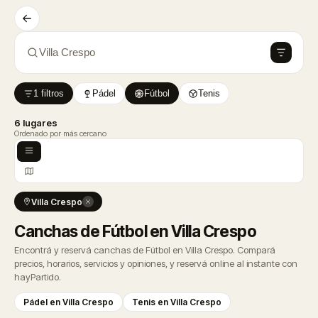
Villa Crespo
1 filtros
Pádel
Fútbol
Tenis
6 lugares
Ordenado por más cercano
Villa Crespo
Canchas de Fútbol en Villa Crespo
Encontrá y reservá canchas de Fútbol en Villa Crespo. Compará
precios, horarios, servicios y opiniones, y reservá online al instante con
hayPartido.
Pádel en Villa Crespo
Tenis en Villa Crespo