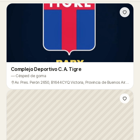
Complejo Deportivo C. A. Tigre
—
·
Césped de goma
Av. Pres. Perón 2650, B1644CYQ Victoria, Provincia de Buenos Aires, Argentina, Victoria