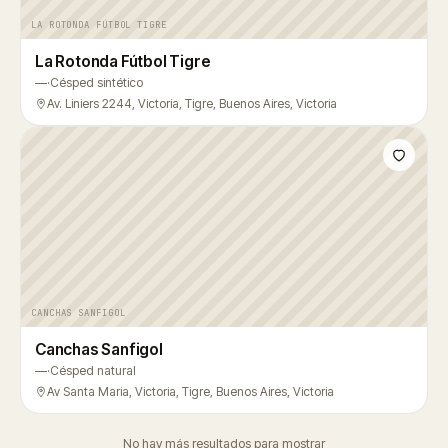
LA ROTONDA FÚTBOL TIGRE
La Rotonda Fútbol Tigre
—
·
Césped sintético
Av. Liniers 2244, Victoria, Tigre, Buenos Aires, Victoria
CANCHAS SANFIGOL
Canchas Sanfigol
—
·
Césped natural
Av Santa Maria, Victoria, Tigre, Buenos Aires, Victoria
No hay más resultados para mostrar