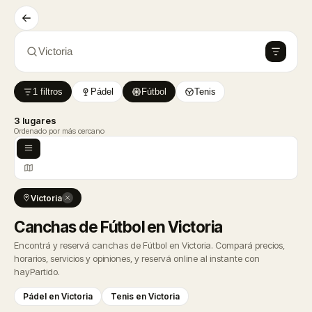
Victoria
1 filtros
Pádel
Fútbol
Tenis
3 lugares
Ordenado por más cercano
Victoria
Canchas de Fútbol en Victoria
Encontrá y reservá canchas de Fútbol en Victoria. Compará precios,
horarios, servicios y opiniones, y reservá online al instante con
hayPartido.
Pádel en Victoria
Tenis en Victoria