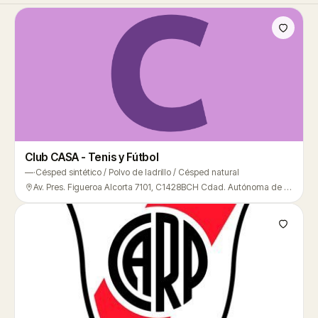
Club CASA - Tenis y Fútbol
—
·
Césped sintético / Polvo de ladrillo / Césped natural
Av. Pres. Figueroa Alcorta 7101, C1428BCH Cdad. Autónoma de Buenos Aires, Argentina, Belgrano