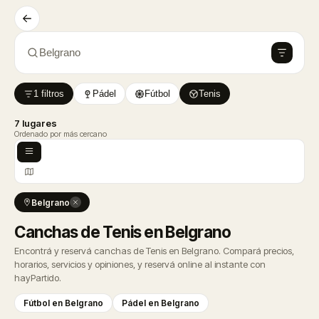
Belgrano
1 filtros
Pádel
Fútbol
Tenis
7 lugares
Ordenado por más cercano
Belgrano
Canchas de Tenis en Belgrano
Encontrá y reservá canchas de Tenis en Belgrano. Compará precios,
horarios, servicios y opiniones, y reservá online al instante con
hayPartido.
Fútbol en Belgrano
Pádel en Belgrano