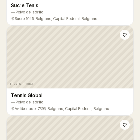
Sucre Tenis
—
·
Polvo de ladrillo
Sucre 1045, Belgrano, Capital Federal, Belgrano
TENNIS GLOBAL
Tennis Global
—
·
Polvo de ladrillo
Av. libertador 7395, Belgrano, Capital Federal, Belgrano