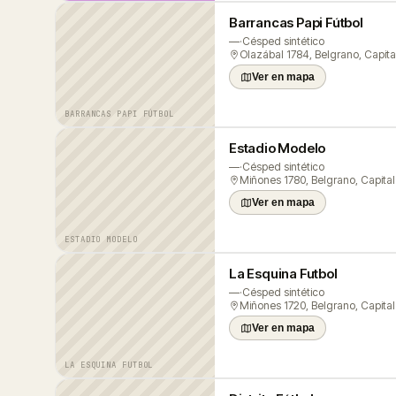
Barrancas Papi Fútbol
—
·
Césped sintético
Ver en mapa
BARRANCAS PAPI FÚTBOL
Estadio Modelo
—
·
Césped sintético
Ver en mapa
ESTADIO MODELO
La Esquina Futbol
—
·
Césped sintético
Ver en mapa
LA ESQUINA FUTBOL