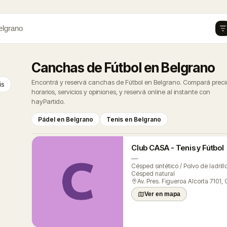
elgrano
Canchas de Fútbol en Belgrano
Encontrá y reservá canchas de Fútbol en Belgrano. Compará preci
is
horarios, servicios y opiniones, y reservá online al instante con
hayPartido.
Pádel en Belgrano
Tenis en Belgrano
Club CASA - Tenis y Fútbol
—
·
Césped sintético / Polvo de ladrillo
Césped natural
Ver en mapa