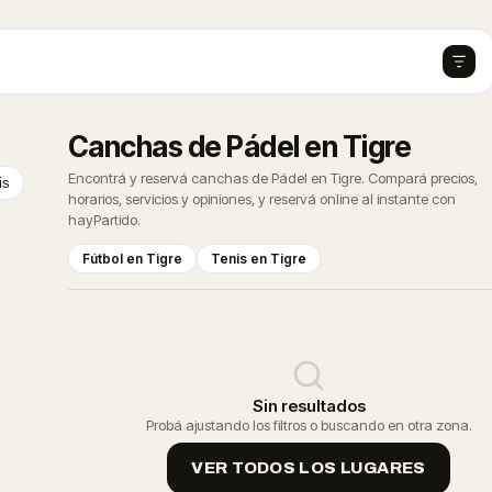
Canchas de Pádel en Tigre
Encontrá y reservá canchas de Pádel en Tigre. Compará precios,
is
horarios, servicios y opiniones, y reservá online al instante con
hayPartido.
Fútbol en Tigre
Tenis en Tigre
Sin resultados
Probá ajustando los filtros o buscando en otra zona.
VER TODOS LOS LUGARES