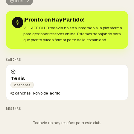
Tenis · 2
¡Pronto en Hay Partido!
VILLAGE CLUB todavía no está integrado a la plataforma
para gestionar reservas online. Estamos trabajando para
que pronto pueda formar parte de la comunidad.
CANCHAS
Tenis
2 canchas
2 canchas · Polvo de ladrillo
RESEÑAS
Todavía no hay reseñas para este club.