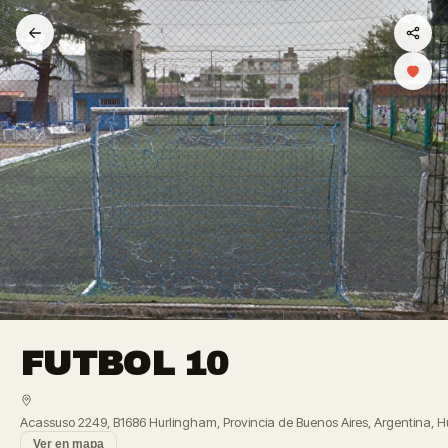
FUTBOL 10
Acassuso 2249, B1686 Hurlingham, Provincia de Buenos Aires, Argentina, 
Ver en mapa