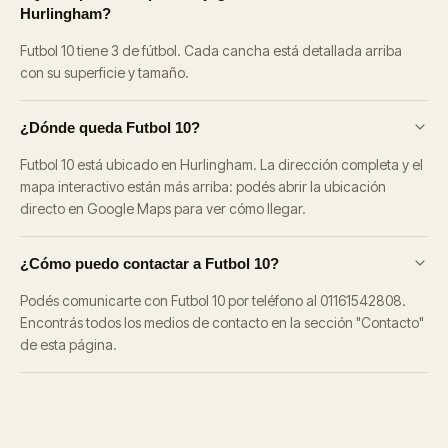
Hurlingham?
Futbol 10 tiene 3 de fútbol. Cada cancha está detallada arriba
con su superficie y tamaño.
¿Dónde queda Futbol 10?
Futbol 10 está ubicado en Hurlingham. La dirección completa y el
mapa interactivo están más arriba: podés abrir la ubicación
directo en Google Maps para ver cómo llegar.
¿Cómo puedo contactar a Futbol 10?
Podés comunicarte con Futbol 10 por teléfono al 01161542808.
Encontrás todos los medios de contacto en la sección "Contacto"
de esta página.