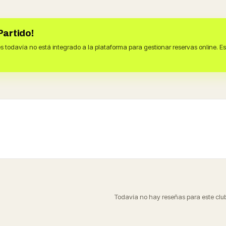
Partido!
 todavía no está integrado a la plataforma para gestionar reservas online. 
Todavía no hay reseñas para este club