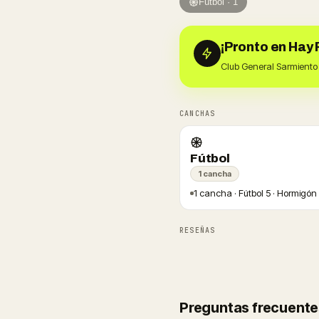
Fútbol · 1
¡Pronto en Hay 
Club General Sarmiento 
CANCHAS
Fútbol
1 cancha
1 cancha · Fútbol 5 · Hormigón
RESEÑAS
Preguntas frecuente