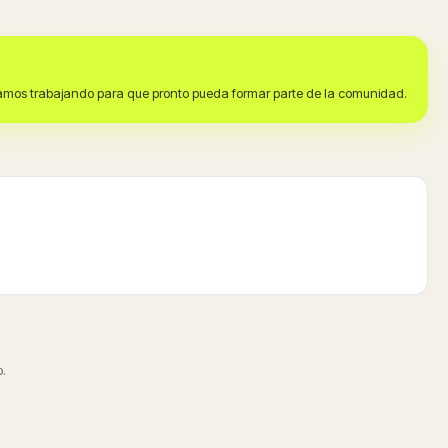
stamos trabajando para que pronto pueda formar parte de la comunidad.
.