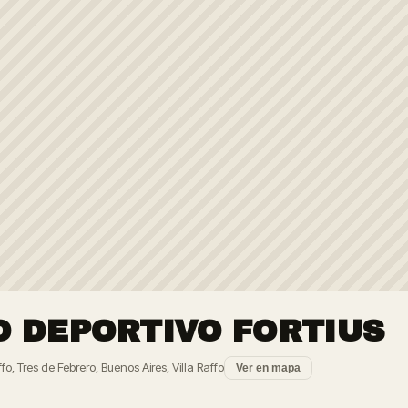
 DEPORTIVO FORTIUS
o, Tres de Febrero, Buenos Aires, Villa Raffo
Ver en mapa