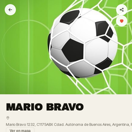
MARIO BRAVO
Mario Bravo 1232, C1175ABX Cdad. Autónoma de Buenos Aires, Argentina,
Ver en mapa