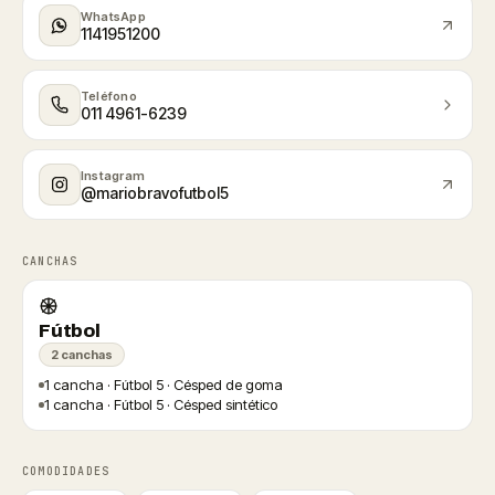
WhatsApp
1141951200
Teléfono
011 4961-6239
Instagram
@mariobravofutbol5
CANCHAS
Fútbol
2 canchas
1 cancha · Fútbol 5 · Césped de goma
1 cancha · Fútbol 5 · Césped sintético
COMODIDADES