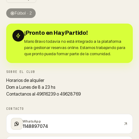
Fútbol · 2
¡Pronto en Hay Partido!
Mario Bravo todavía no está integrado a la plataforma
para gestionar reservas online. Estamos trabajando para
que pronto pueda formar parte de la comunidad.
SOBRE EL CLUB
Horarios de alquiler
Dom a Lunes de 8 a 23 hs
Contactanos al 49616239 o 49628769
CONTACTO
WhatsApp
1148897074