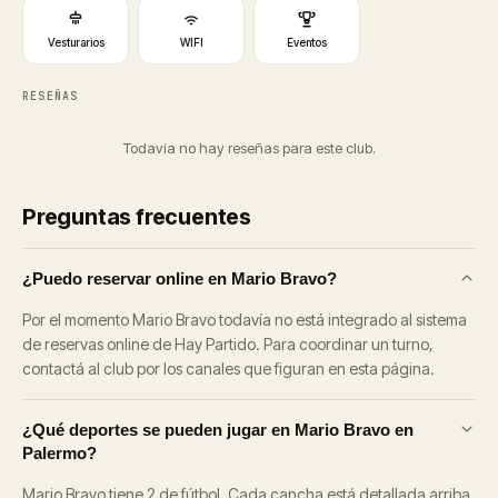
Vesturarios
WIFI
Eventos
RESEÑAS
Todavía no hay reseñas para este club.
Preguntas frecuentes
¿Puedo reservar online en Mario Bravo?
Por el momento Mario Bravo todavía no está integrado al sistema
de reservas online de Hay Partido. Para coordinar un turno,
contactá al club por los canales que figuran en esta página.
¿Qué deportes se pueden jugar en Mario Bravo en
Palermo?
Mario Bravo tiene 2 de fútbol. Cada cancha está detallada arriba