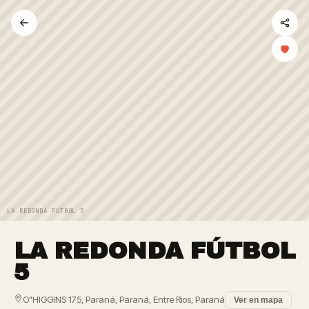
LA REDONDA FÚTBOL 5
LA REDONDA FÚTBOL
5
O"HIGGINS 175, Paraná, Paraná, Entre Rios, Paraná
Ver en mapa