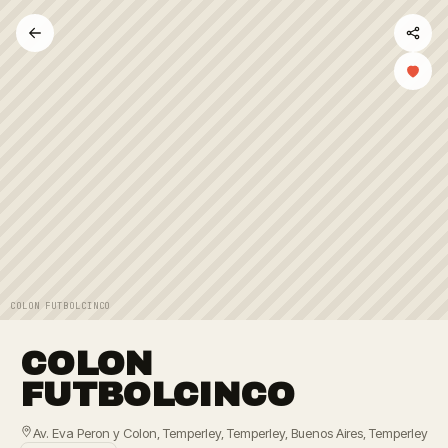
COLON FUTBOLCINCO
COLON
FUTBOLCINCO
Av. Eva Peron y Colon, Temperley, Temperley, Buenos Aires, Temperley