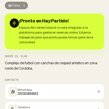
Fútbol · 1
¡Pronto en Hay Partido!
Espacio Alto Verde todavía no está integrado a la
plataforma para gestionar reservas online. Estamos
trabajando para que pronto pueda formar parte de la
comunidad.
SOBRE EL CLUB
Complejo de futbol con canchas de cesped sintetico en zona
norte de Cordoba.
CONTACTO
WhatsApp
3513086862
Teléfono