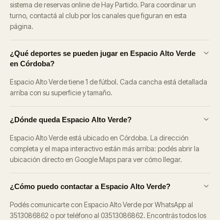
sistema de reservas online de Hay Partido. Para coordinar un
turno, contactá al club por los canales que figuran en esta
página.
¿Qué deportes se pueden jugar en Espacio Alto Verde
en Córdoba?
Espacio Alto Verde tiene 1 de fútbol. Cada cancha está detallada
arriba con su superficie y tamaño.
¿Dónde queda Espacio Alto Verde?
Espacio Alto Verde está ubicado en Córdoba. La dirección
completa y el mapa interactivo están más arriba: podés abrir la
ubicación directo en Google Maps para ver cómo llegar.
¿Cómo puedo contactar a Espacio Alto Verde?
Podés comunicarte con Espacio Alto Verde por WhatsApp al
3513086862 o por teléfono al 03513086862. Encontrás todos los