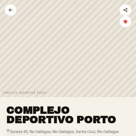
COMPLEJO DEPORTIVO PORTO
COMPLEJO
DEPORTIVO PORTO
Sureda 65, Rio Gallegos, Rio Gallegos, Santa Cruz, Río Gallegos