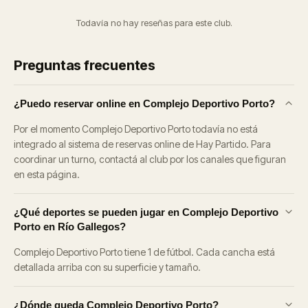
Todavía no hay reseñas para este club.
Preguntas frecuentes
¿Puedo reservar online en Complejo Deportivo Porto?
Por el momento Complejo Deportivo Porto todavía no está
integrado al sistema de reservas online de Hay Partido. Para
coordinar un turno, contactá al club por los canales que figuran
en esta página.
¿Qué deportes se pueden jugar en Complejo Deportivo
Porto en Río Gallegos?
Complejo Deportivo Porto tiene 1 de fútbol. Cada cancha está
detallada arriba con su superficie y tamaño.
¿Dónde queda Complejo Deportivo Porto?