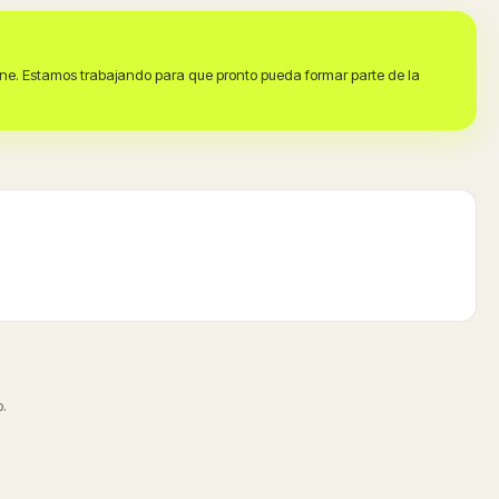
line. Estamos trabajando para que pronto pueda formar parte de la
.