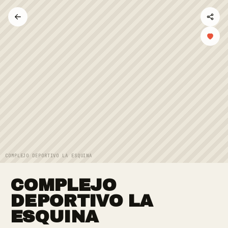
COMPLEJO DEPORTIVO LA ESQUINA
COMPLEJO
DEPORTIVO LA
ESQUINA