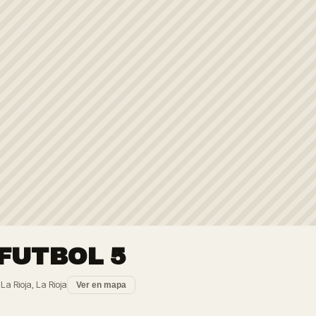
FUTBOL 5
La Rioja, La Rioja
Ver en mapa