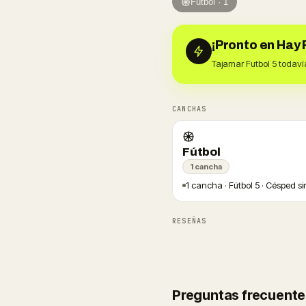
Fútbol · 1
¡Pronto en Hay 
Tajamar Futbol 5 todaví
CANCHAS
Fútbol
1 cancha
1 cancha · Fútbol 5 · Césped si
RESEÑAS
Preguntas frecuente