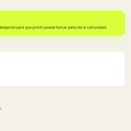
trabajando para que pronto pueda formar parte de la comunidad.
.