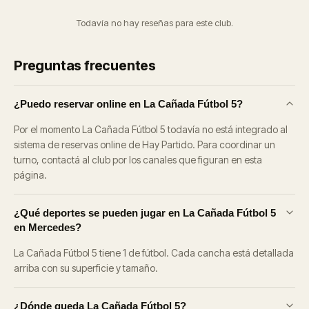
Todavía no hay reseñas para este club.
Preguntas frecuentes
¿Puedo reservar online en La Cañada Fútbol 5?
Por el momento La Cañada Fútbol 5 todavía no está integrado al
sistema de reservas online de Hay Partido. Para coordinar un
turno, contactá al club por los canales que figuran en esta
página.
¿Qué deportes se pueden jugar en La Cañada Fútbol 5
en Mercedes?
La Cañada Fútbol 5 tiene 1 de fútbol. Cada cancha está detallada
arriba con su superficie y tamaño.
¿Dónde queda La Cañada Fútbol 5?