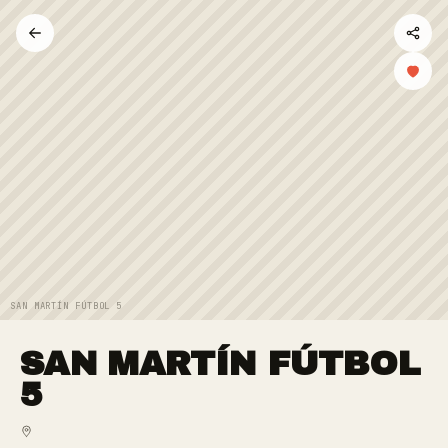
SAN MARTÍN FÚTBOL 5
SAN MARTÍN FÚTBOL
5