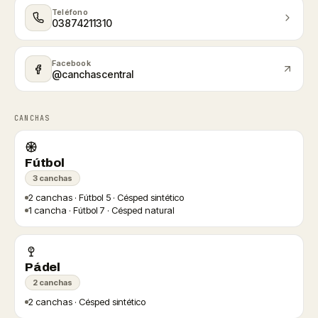
Teléfono
03874211310
Facebook
@canchascentral
CANCHAS
Fútbol
3 canchas
2 canchas · Fútbol 5 · Césped sintético
1 cancha · Fútbol 7 · Césped natural
Pádel
2 canchas
2 canchas · Césped sintético