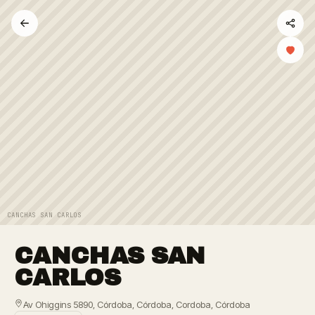
CANCHAS SAN CARLOS
CANCHAS SAN
CARLOS
Av Ohiggins 5890, Córdoba, Córdoba, Cordoba, Córdoba