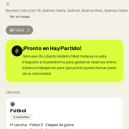
Bombero Sanchez 19, Quilmes Oeste, Quilmes, Buenos Aires, Quilmes Oeste
Ver en mapa
Fútbol · 2
¡Pronto en Hay Partido!
Gimnasio (Ex Ubaldo Matildo Filliol) todavía no está
integrado a la plataforma para gestionar reservas online.
Estamos trabajando para que pronto pueda formar parte
de la comunidad.
CANCHAS
Fútbol
2 canchas
1 cancha · Fútbol 5 · Césped de goma