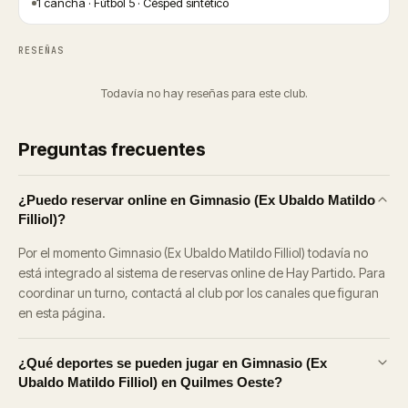
1 cancha · Fútbol 5 · Césped sintético
RESEÑAS
Todavía no hay reseñas para este club.
Preguntas frecuentes
¿Puedo reservar online en Gimnasio (Ex Ubaldo Matildo
Filliol)?
Por el momento Gimnasio (Ex Ubaldo Matildo Filliol) todavía no
está integrado al sistema de reservas online de Hay Partido. Para
coordinar un turno, contactá al club por los canales que figuran
en esta página.
¿Qué deportes se pueden jugar en Gimnasio (Ex
Ubaldo Matildo Filliol) en Quilmes Oeste?