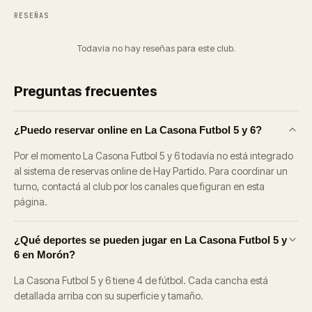
RESEÑAS
Todavía no hay reseñas para este club.
Preguntas frecuentes
¿Puedo reservar online en La Casona Futbol 5 y 6?
Por el momento La Casona Futbol 5 y 6 todavía no está integrado
al sistema de reservas online de Hay Partido. Para coordinar un
turno, contactá al club por los canales que figuran en esta
página.
¿Qué deportes se pueden jugar en La Casona Futbol 5 y
6 en Morón?
La Casona Futbol 5 y 6 tiene 4 de fútbol. Cada cancha está
detallada arriba con su superficie y tamaño.