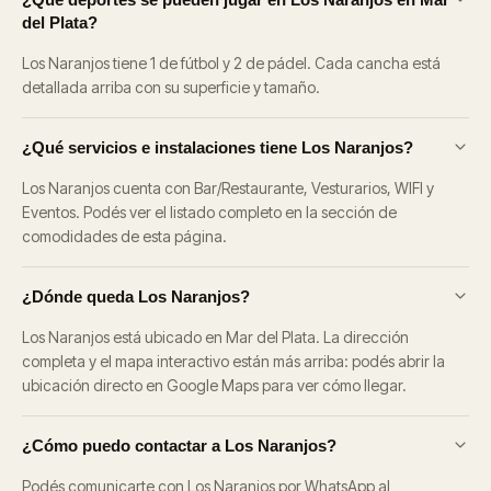
del Plata?
Los Naranjos tiene 1 de fútbol y 2 de pádel. Cada cancha está
detallada arriba con su superficie y tamaño.
¿Qué servicios e instalaciones tiene Los Naranjos?
Los Naranjos cuenta con Bar/Restaurante, Vesturarios, WIFI y
Eventos. Podés ver el listado completo en la sección de
comodidades de esta página.
¿Dónde queda Los Naranjos?
Los Naranjos está ubicado en Mar del Plata. La dirección
completa y el mapa interactivo están más arriba: podés abrir la
ubicación directo en Google Maps para ver cómo llegar.
¿Cómo puedo contactar a Los Naranjos?
Podés comunicarte con Los Naranjos por WhatsApp al