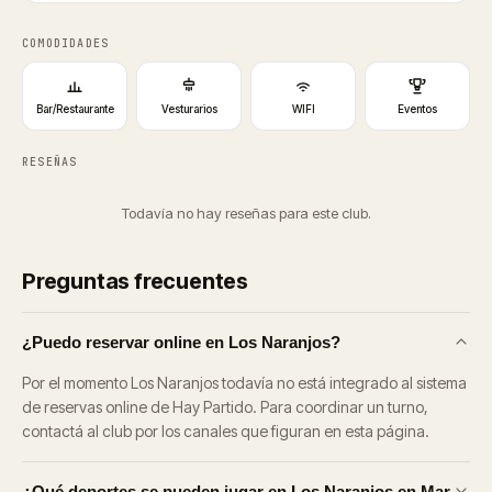
COMODIDADES
Bar/Restaurante
Vesturarios
WIFI
Eventos
RESEÑAS
Todavía no hay reseñas para este club.
Preguntas frecuentes
¿Puedo reservar online en Los Naranjos?
Por el momento Los Naranjos todavía no está integrado al sistema
de reservas online de Hay Partido. Para coordinar un turno,
contactá al club por los canales que figuran en esta página.
¿Qué deportes se pueden jugar en Los Naranjos en Mar