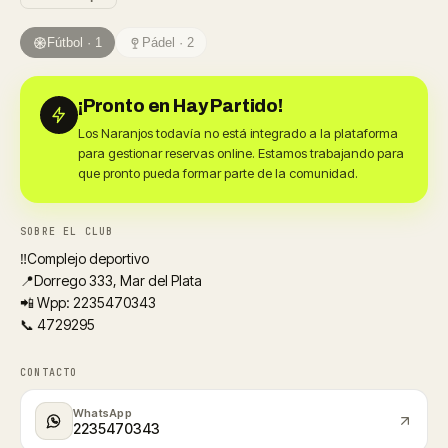
Fútbol · 1
Pádel · 2
¡Pronto en Hay Partido!
Los Naranjos todavía no está integrado a la plataforma
para gestionar reservas online. Estamos trabajando para
que pronto pueda formar parte de la comunidad.
SOBRE EL CLUB
‼️Complejo deportivo
📍Dorrego 333, Mar del Plata
📲 Wpp: 2235470343
📞 4729295
CONTACTO
WhatsApp
2235470343