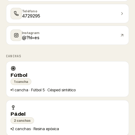
Teléfono
4729295
Instagram
@?hl=es
CANCHAS
Fútbol
1 cancha
1 cancha · Fútbol 5 · Césped sintético
Pádel
2 canchas
2 canchas · Resina epóxica