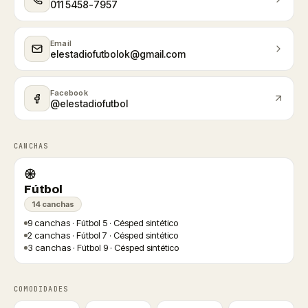
011 5458-7957
Email
elestadiofutbolok@gmail.com
Facebook
@elestadiofutbol
CANCHAS
Fútbol
14 canchas
9 canchas · Fútbol 5 · Césped sintético
2 canchas · Fútbol 7 · Césped sintético
3 canchas · Fútbol 9 · Césped sintético
COMODIDADES