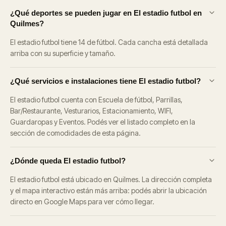
¿Qué deportes se pueden jugar en El estadio futbol en
Quilmes?
El estadio futbol tiene 14 de fútbol. Cada cancha está detallada
arriba con su superficie y tamaño.
¿Qué servicios e instalaciones tiene El estadio futbol?
El estadio futbol cuenta con Escuela de fútbol, Parrillas,
Bar/Restaurante, Vesturarios, Estacionamiento, WIFI,
Guardaropas y Eventos. Podés ver el listado completo en la
sección de comodidades de esta página.
¿Dónde queda El estadio futbol?
El estadio futbol está ubicado en Quilmes. La dirección completa
y el mapa interactivo están más arriba: podés abrir la ubicación
directo en Google Maps para ver cómo llegar.