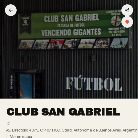
CLUB SAN GABRIEL
Av. Directorio 4375, C1407 HGD, Cdad. Autónoma de Buenos Aires, Argenti
Ver en mapa