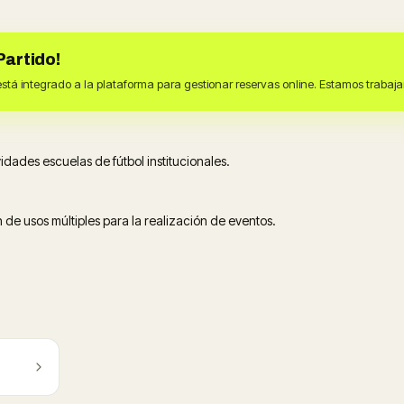
Partido!
está integrado a la plataforma para gestionar reservas online. Estamos traba
idades escuelas de fútbol institucionales.
n de usos múltiples para la realización de eventos.