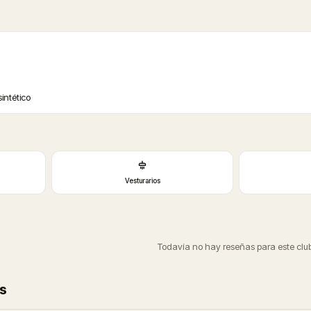
intético
Vesturarios
Todavía no hay reseñas para este club
s