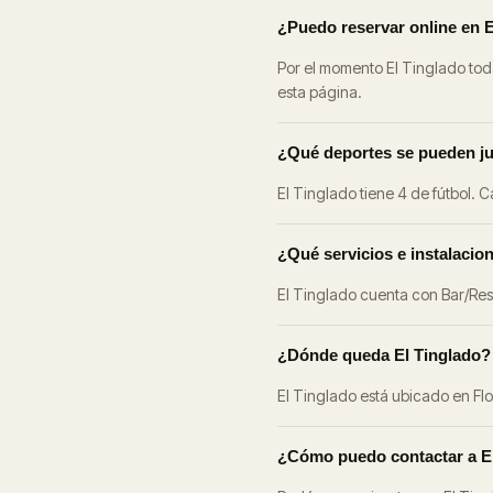
¿Puedo reservar online en 
Por el momento El Tinglado toda
esta página.
¿Qué deportes se pueden ju
El Tinglado tiene 4 de fútbol. 
¿Qué servicios e instalacion
El Tinglado cuenta con Bar/Rest
¿Dónde queda El Tinglado?
El Tinglado está ubicado en Flo
¿Cómo puedo contactar a E