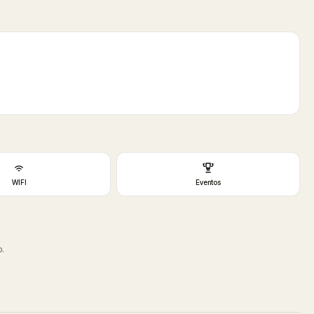
WIFI
Eventos
.