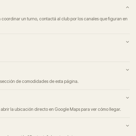
 coordinar un turno, contactá al club por los canales que figuran en
 la sección de comodidades de esta página.
 abrir la ubicación directo en Google Maps para ver cómo llegar.