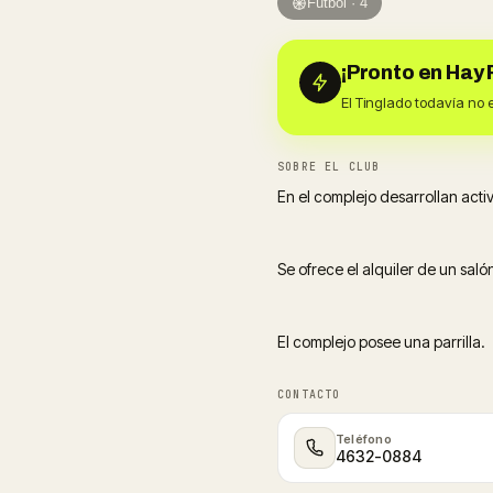
Fútbol · 4
¡Pronto en Hay 
El Tinglado todavía no 
SOBRE EL CLUB
En el complejo desarrollan activ
Se ofrece el alquiler de un saló
El complejo posee una parrilla.
CONTACTO
Teléfono
4632-0884