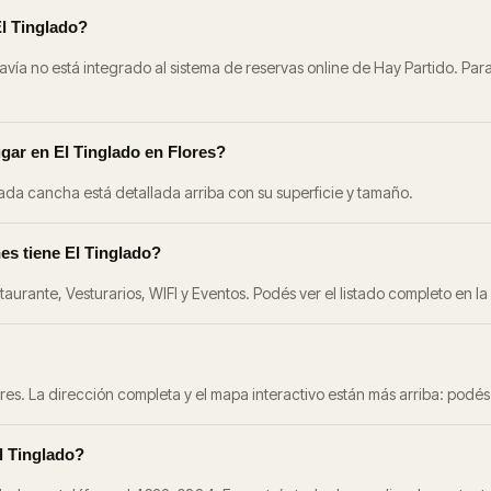
El Tinglado?
vía no está integrado al sistema de reservas online de Hay Partido. Para
gar en El Tinglado en Flores?
Cada cancha está detallada arriba con su superficie y tamaño.
es tiene El Tinglado?
aurante, Vesturarios, WIFI y Eventos. Podés ver el listado completo en
res. La dirección completa y el mapa interactivo están más arriba: podés
l Tinglado?