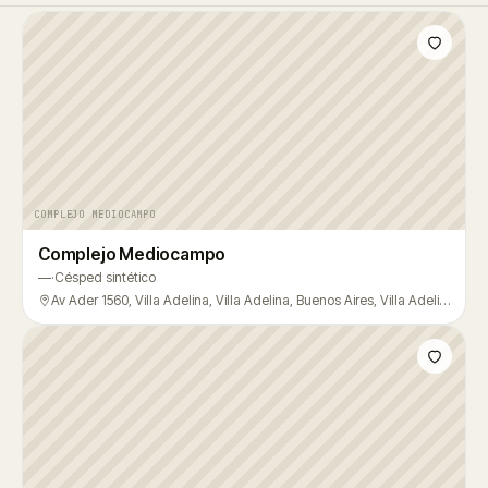
COMPLEJO MEDIOCAMPO
Complejo Mediocampo
—
·
Césped sintético
Av Ader 1560, Villa Adelina, Villa Adelina, Buenos Aires, Villa Adelina