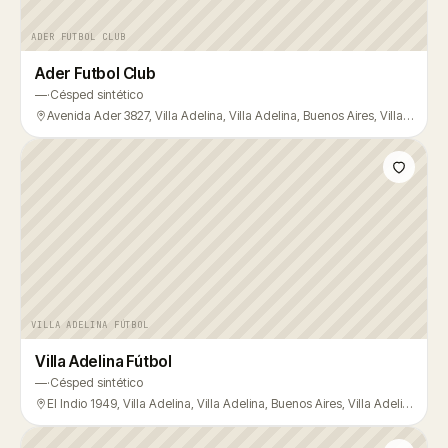
ADER FUTBOL CLUB
Ader Futbol Club
—
·
Césped sintético
Avenida Ader 3827, Villa Adelina, Villa Adelina, Buenos Aires, Villa Adelina
VILLA ADELINA FÚTBOL
Villa Adelina Fútbol
—
·
Césped sintético
El Indio 1949, Villa Adelina, Villa Adelina, Buenos Aires, Villa Adelina