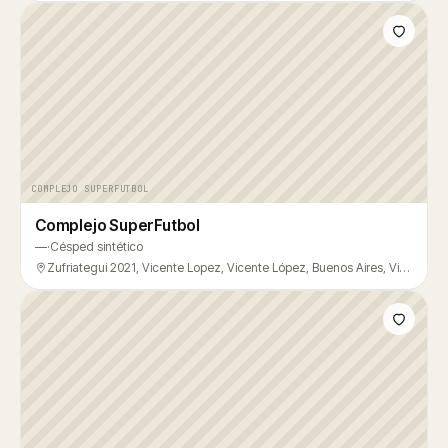
COMPLEJO SUPERFUTBOL
Complejo SuperFutbol
—
·
Césped sintético
Zufriategui 2021, Vicente Lopez, Vicente López, Buenos Aires, Vicente López