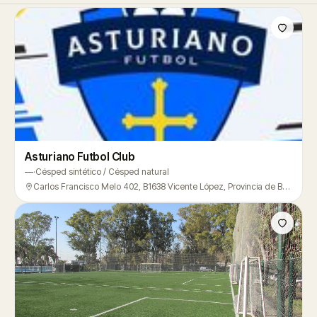
Asturiano Futbol Club
—
·
Césped sintético / Césped natural
Carlos Francisco Melo 402, B1638 Vicente López, Provincia de Buenos Aires, Argentina, Vicente López