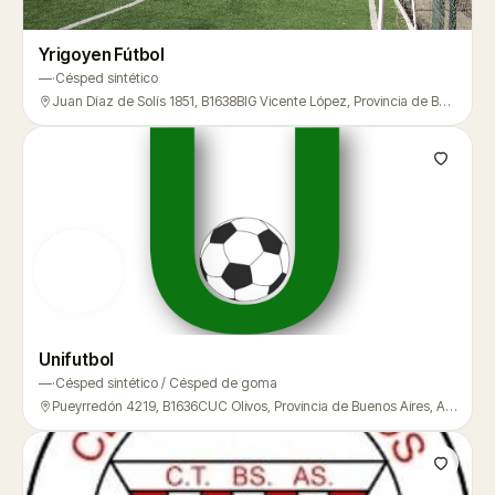
Yrigoyen Fútbol
—
·
Césped sintético
Juan Díaz de Solís 1851, B1638BIG Vicente López, Provincia de Buenos Aires, Argentina, Vicente López
Unifutbol
—
·
Césped sintético / Césped de goma
Pueyrredón 4219, B1636CUC Olivos, Provincia de Buenos Aires, Argentina, Vicente López