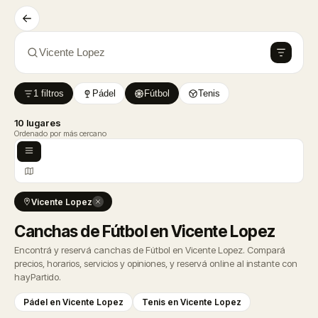
Vicente Lopez
1 filtros
Pádel
Fútbol
Tenis
10 lugares
Ordenado por más cercano
Vicente Lopez
Canchas de Fútbol en Vicente Lopez
Encontrá y reservá canchas de Fútbol en Vicente Lopez. Compará
precios, horarios, servicios y opiniones, y reservá online al instante con
hayPartido.
Pádel en Vicente Lopez
Tenis en Vicente Lopez