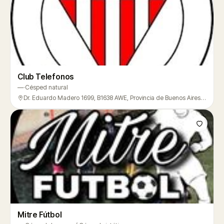
Club Telefonos
—
·
Césped natural
Dr. Eduardo Madero 1699, B1638 AWE, Provincia de Buenos Aires, Argentina, Vicente López
Mitre Fútbol