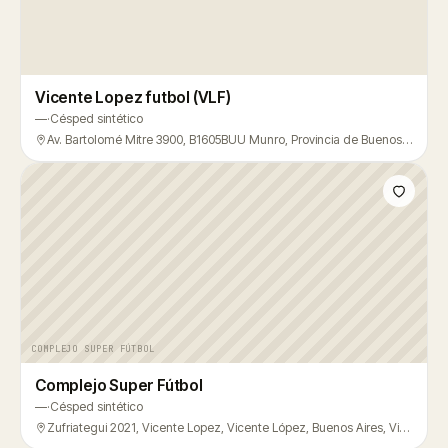
Vicente Lopez futbol (VLF)
—
·
Césped sintético
Av. Bartolomé Mitre 3900, B1605BUU Munro, Provincia de Buenos Aires, Argentina, Vicente López
COMPLEJO SUPER FÚTBOL
Complejo Super Fútbol
—
·
Césped sintético
Zufriategui 2021, Vicente Lopez, Vicente López, Buenos Aires, Vicente López