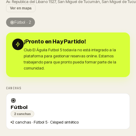
Av. Republica del Libano 1527, San Miguel de Tucumán, San Miguel de T
Ver en mapa
Fútbol · 2
¡Pronto en Hay Partido!
Club El Águila Futbol 5 todavía no está integrado a la
plataforma para gestionar reservas online. Estamos
trabajando para que pronto pueda formar parte de la
comunidad.
CANCHAS
Fútbol
2 canchas
2 canchas · Fútbol 5 · Césped sintético