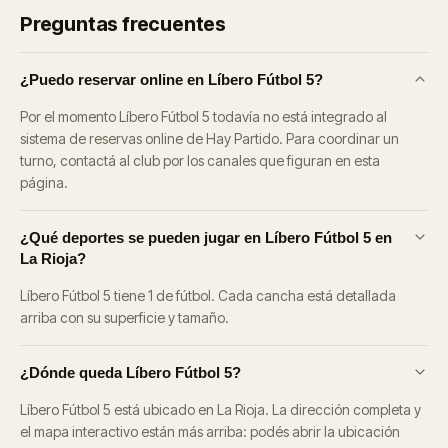
Preguntas frecuentes
¿Puedo reservar online en Líbero Fútbol 5?
Por el momento Líbero Fútbol 5 todavía no está integrado al
sistema de reservas online de Hay Partido. Para coordinar un
turno, contactá al club por los canales que figuran en esta
página.
¿Qué deportes se pueden jugar en Líbero Fútbol 5 en
La Rioja?
Líbero Fútbol 5 tiene 1 de fútbol. Cada cancha está detallada
arriba con su superficie y tamaño.
¿Dónde queda Líbero Fútbol 5?
Líbero Fútbol 5 está ubicado en La Rioja. La dirección completa y
el mapa interactivo están más arriba: podés abrir la ubicación