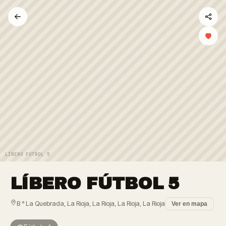
LÍBERO FÚTBOL 5
LÍBERO FÚTBOL 5
B ° La Quebrada, La Rioja, La Rioja, La Rioja, La Rioja
Ver en mapa