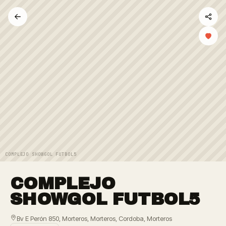
COMPLEJO SHOWGOL FUTBOL5
COMPLEJO
SHOWGOL FUTBOL5
Bv E Perón 850, Morteros, Morteros, Cordoba, Morteros