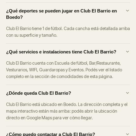
¿Qué deportes se pueden jugar en Club El Barrio en
Boedo?
Club El Barrio tiene 1 de fútbol. Cada cancha está detallada arriba
con su superficie y tamaño.
¿Qué servicios e instalaciones tiene Club El Barrio?
Club El Barrio cuenta con Escuela de fútbol, Bar/Restaurante,
Vesturarios, WIFI, Guardaropas y Eventos. Podés ver el listado
completo en la sección de comodidades de esta página.
¿Dónde queda Club El Barrio?
Club El Barrio está ubicado en Boedo. La dirección completa y el
mapa interactivo están más arriba: podés abrir la ubicación
directo en Google Maps para ver cómo llegar.
¿Cómo puedo contactar a Club El Barrio?