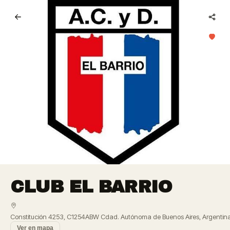
CLUB EL BARRIO
Constitución 4253, C1254ABW Cdad. Autónoma de Buenos Aires, Argentin
Ver en mapa