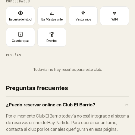
COMODIDADES
Escuela de fútbol
Bar/Restaurante
Vesturarios
WIFI
Guardaropas
Eventos
RESEÑAS
Todavía no hay reseñas para este club.
Preguntas frecuentes
¿Puedo reservar online en Club El Barrio?
Por el momento Club El Barrio todavía no está integrado al sistema
de reservas online de Hay Partido. Para coordinar un turno,
contactá al club por los canales que figuran en esta página.