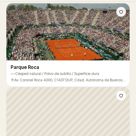
Parque Roca
—
·
Césped natural / Polvo de ladrillo / Superficie dura
Av. Coronel Roca 4000, C1437 DUP, Cdad. Autónoma de Buenos Aires, Argentina, Villa Soldati